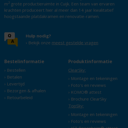
2
m
grote productieruimte in Cuijk. Een team van ervaren
krachten produceert hier al meer dan 14 jaar kwalitatief
hoogstaande platdakramen en renovatie-ramen.
Hulp nodig?
› Bekijk onze
meest gestelde vragen
Bestelinformatie
Produktinformatie
› Bestellen
ClearSky:
› Betalen
› Montage en tekeningen
› Levertijd
› Foto's en reviews
› Bezorgen & afhalen
› KOMO® attest
› Retourbeleid
› Brochure ClearSky
TopSky:
› Montage en tekeningen
› Foto's en reviews
› IFT Rosenheim® attest