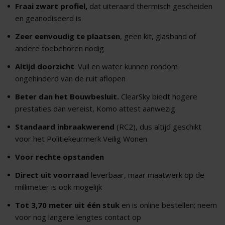
Fraai zwart profiel,
dat uiteraard thermisch gescheiden
en geanodiseerd is
Zeer eenvoudig te plaatsen
, geen kit, glasband of
andere toebehoren nodig
Altijd doorzicht
. Vuil en water kunnen rondom
ongehinderd van de ruit aflopen
Beter dan het Bouwbesluit.
ClearSky biedt hogere
prestaties dan vereist, Komo attest aanwezig
Standaard inbraakwerend
(RC2), dus altijd geschikt
voor het Politiekeurmerk Veilig Wonen
Voor rechte opstanden
Direct uit voorraad
leverbaar, maar maatwerk op de
millimeter is ook mogelijk
Tot 3,70 meter uit één stuk
en is online bestellen; neem
voor nog langere lengtes contact op