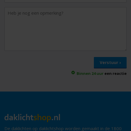
Binnen 24 uur
een reactie
De daklichten op daklichtshop worden gemaakt in de 1800