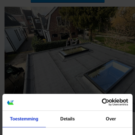
Toestemming
Details
Over
Lees de reviews