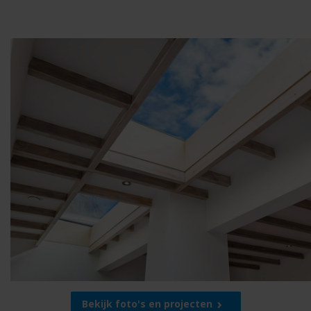
Bekijk foto's en projecten