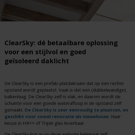
ClearSky: dé betaalbare oplossing
voor een stijlvol en goed
geïsoleerd daklicht
De ClearSky is een prefab-platdakraam dat op een rechte
opstand wordt geplaatst. Vaak is dat een (dubbelwandige)
balkenlaag. De ClearSky zelf is vlak, en daarom wordt de
schuinte voor een goede waterafloop in de opstand zelf
gemaakt.
De ClearSky is zeer eenvoudig te plaatsen, en
geschikt voor zowel renovatie als nieuwbouw
. Naar
keuze in HR++ of Triple glas leverbaar.
De ClearSky kun je op deze website helemaal zelf