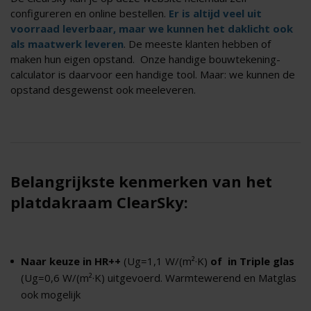
configureren en online bestellen.
Er is altijd veel uit
voorraad leverbaar, maar we kunnen het daklicht ook
als maatwerk leveren
. De meeste klanten hebben of
maken hun eigen opstand. Onze handige bouwtekening-
calculator is daarvoor een handige tool. Maar: we kunnen de
opstand desgewenst ook meeleveren.
Belangrijkste kenmerken van het
platdakraam ClearSky:
Naar keuze in HR++
(Ug=1,1 W/(m²·K)
of in Triple glas
(Ug=0,6 W/(m²·K) uitgevoerd. Warmtewerend en Matglas
ook mogelijk