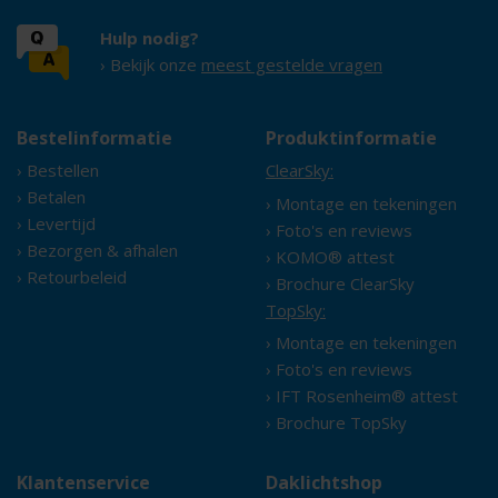
Hulp nodig?
› Bekijk onze
meest gestelde vragen
Bestelinformatie
Produktinformatie
› Bestellen
ClearSky:
› Betalen
› Montage en tekeningen
› Levertijd
› Foto's en reviews
› Bezorgen & afhalen
› KOMO® attest
› Retourbeleid
› Brochure ClearSky
TopSky:
› Montage en tekeningen
› Foto's en reviews
› IFT Rosenheim® attest
› Brochure TopSky
Klantenservice
Daklichtshop