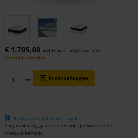
€ 1.705,00
incl. BTW
€ 1.409,09 excl. BTW
Levertijd: 4-6 weken
In winkelwagen
Bekijk de technische details in pdf.
Zorg voor veilig gebruik. Lees vóór gebruik eerst de
productinformatie.