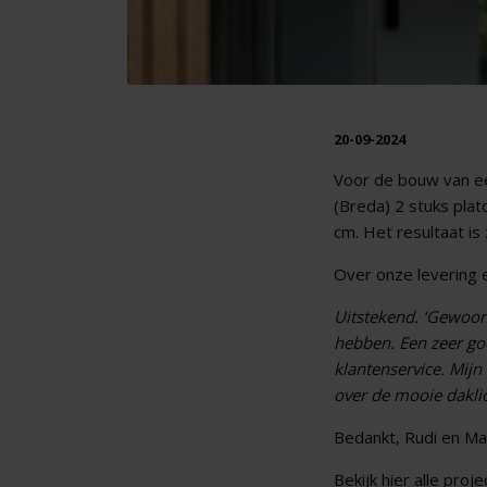
20-09-2024
Voor de bouw van 
(Breda) 2 stuks pla
cm. Het resultaat i
Over onze levering 
Uitstekend. ‘Gewoon’
hebben. Een zeer goe
klantenservice. Mijn
over de mooie daklic
Bedankt, Rudi en Ma
Bekijk hier alle proj