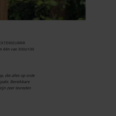
R/EXTERIEURRR
 en één van 300x100
p, die alles op orde
rpakt. Bereikbare
zijn zeer tevreden