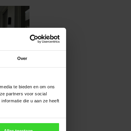
Over
 media te bieden en om ons
ze partners voor social
nformatie die u aan ze heeft
Alles toestaan