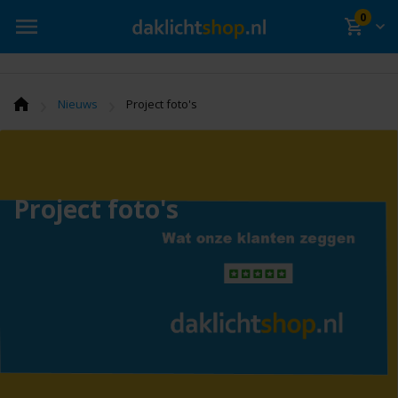
0
›
›
Nieuws
Project foto's
Project foto's