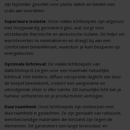
zijn bijzonder geschikt voor platte daken en bieden een
scala aan voordelen:
Superieure isolatie:
Onze vlakke lichtkoepels zijn uitgerust
met hoogwaardig geïsoleerd glas, wat zorgt voor
uitstekende thermische en akoestische isolatie. Dit helpt om
warmteverlies te minimaliseren en draagt bij aan een
comfortabel binnenklimaat, waardoor je kunt besparen op
energiekosten.
Optimale lichtinval:
De vlakke lichtkoepels van
daklichtshop.nl zorgen voor een maximale natuurlijke
lichtinval. Het heldere, diffuus verspreide daglicht dat door
de koepel binnenkomt, creëert een aangename en
uitnodigende sfeer in elke ruimte. Dit natuurlijke licht kan je
humeur verbeteren en je productiviteit verhogen.
Duurzaamheid:
Onze lichtkoepels zijn ontworpen met
duurzaamheid in gedachten. Ze zijn gemaakt van robuuste,
weerbestendige materialen die bestand zijn tegen de
elementen. Dit garandeert een lange levensduur en