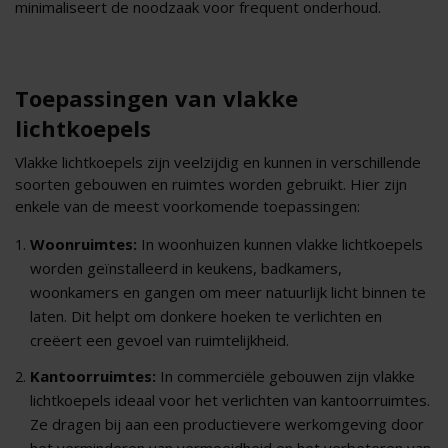
minimaliseert de noodzaak voor frequent onderhoud.
Toepassingen van vlakke
lichtkoepels
Vlakke lichtkoepels zijn veelzijdig en kunnen in verschillende
soorten gebouwen en ruimtes worden gebruikt. Hier zijn
enkele van de meest voorkomende toepassingen:
Woonruimtes:
In woonhuizen kunnen vlakke lichtkoepels
worden geïnstalleerd in keukens, badkamers,
woonkamers en gangen om meer natuurlijk licht binnen te
laten. Dit helpt om donkere hoeken te verlichten en
creëert een gevoel van ruimtelijkheid.
Kantoorruimtes:
In commerciële gebouwen zijn vlakke
lichtkoepels ideaal voor het verlichten van kantoorruimtes.
Ze dragen bij aan een productievere werkomgeving door
het verminderen van vermoeidheid en het verbeteren van